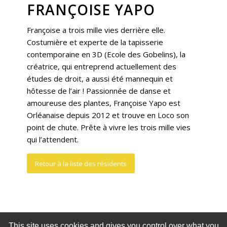
FRANÇOISE YAPO
Françoise a trois mille vies derrière elle.
Costumière et experte de la tapisserie
contemporaine en 3D (Ecole des Gobelins), la
créatrice, qui entreprend actuellement des
études de droit, a aussi été mannequin et
hôtesse de l’air ! Passionnée de danse et
amoureuse des plantes, Françoise Yapo est
Orléanaise depuis 2012 et trouve en Loco son
point de chute. Prête à vivre les trois mille vies
qui l’attendent.
Retour à la liste des résidents
This site uses cookies and gives you control over what you